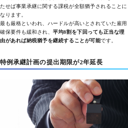
たせば事業承継に関する課税が全額猶予されることに
なります。
最も厳格といわれ、ハードルが高いとされていた雇用
確保要件も緩和され、
平均8割を下回っても正当な理
由があれば納税猶予を継続することが可能
です。
特例承継計画の提出期限が2年延長