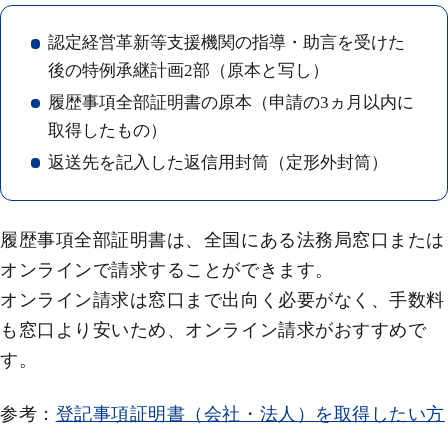
認定経営革新等支援機関の指導・助言を受けた
後の特例承継計画2部（原本と写し）
履歴事項全部証明書の原本（申請の3ヵ月以内に
取得したもの）
返送先を記入した返信用封筒（定形外封筒）
履歴事項全部証明書は、全国にある法務局窓口または
オンラインで請求することができます。
オンライン請求は窓口まで出向く必要がなく、手数料
も窓口より安いため、オンライン請求がおすすめで
す。
参考：
登記事項証明書（会社・法人）を取得したい方