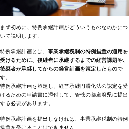
まず初めに、特例承継計画がどういうものなのかにつ
いて説明します。
特例承継計画とは、
事業承継税制の特例措置の適用を
受けるために、後継者に承継するまでの経営課題や、
後継者が承継してからの経営計画を策定したもの
で
す。
特例承継計画を策定し、経営承継円滑化法の認定を受
けるための申請書に添付して、管轄の都道府県に提出
する必要があります。
特例承継計画を提出しなければ、事業承継税制の特例
措置を受けることはできません。