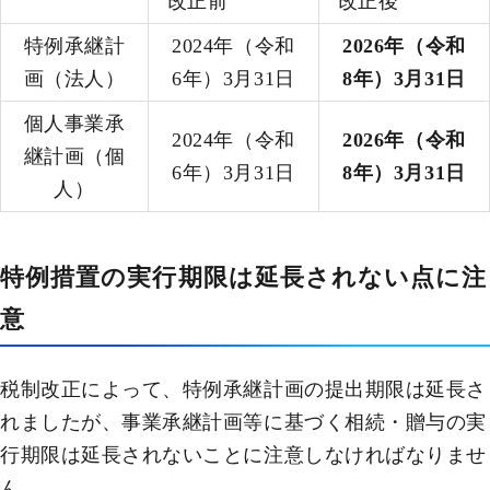
改正前
改正後
特例承継計
2024年（令和
2026年（令和
画（法人）
6年）3月31日
8年）3月31日
個人事業承
2024年（令和
2026年（令和
継計画（個
6年）3月31日
8年）3月31日
人）
特例措置の実行期限は延長されない点に注
意
税制改正によって、特例承継計画の提出期限は延長さ
れましたが、事業承継計画等に基づく相続・贈与の実
行期限は延長されないことに注意しなければなりませ
ん。