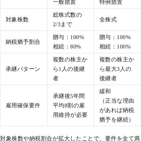
一般措置
特例措置
総株式数の
対象株数
全株式
2/3まで
贈与：100%
贈与：100%
納税猶予割合
相続：80%
相続：100%
複数の株主か
複数の株主か
承継パターン
ら1人の後継
ら最大3人の
者
後継者
緩和
承継後5年間
（正当な理由
雇用確保要件
平均8割の雇
があれば納税
用維持が必要
猶予を継続）
対象株数や納税割合が拡大したことで、要件を全て満