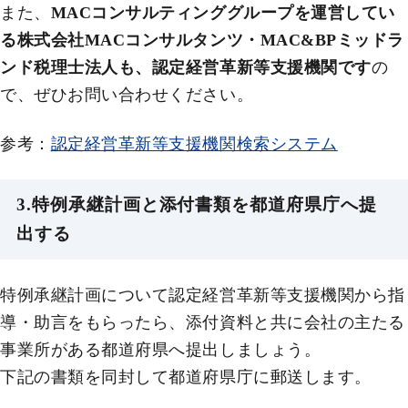
また、
MACコンサルティンググループを運営してい
る株式会社MACコンサルタンツ・MAC&BPミッドラ
ンド税理士法人も、認定経営革新等支援機関です
の
で、ぜひお問い合わせください。
参考：
認定経営革新等支援機関検索システム
3.特例承継計画と添付書類を都道府県庁へ提
出する
特例承継計画について認定経営革新等支援機関から指
導・助言をもらったら、添付資料と共に会社の主たる
事業所がある都道府県へ提出しましょう。
下記の書類を同封して都道府県庁に郵送します。