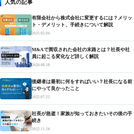
人気の記事
有限会社から株式会社に変更するには？メリッ
ト・デメリット、手続きについて解説
2025.02.04
M&Aで買収された会社の末路とは？社長や社
員に起こる変化など詳しく解説
2024.08.28
後継者は最初に何をすればいい？社長になる前
にやって良かったこと
2022.07.22
社長が急逝！家族が知っておきたいその後の手
続き
2022.11.24