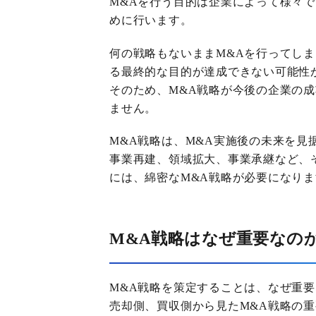
M&Aを行う目的は企業によって様々
めに行います。
何の戦略もないままM&Aを行ってし
る最終的な目的が達成できない可能性
そのため、M&A戦略が今後の企業の
ません。
M&A戦略は、M&A実施後の未来を見
事業再建、領域拡大、事業承継など、
には、綿密なM&A戦略が必要になり
M&A戦略はなぜ重要なの
M&A戦略を策定することは、なぜ重
売却側、買収側から見たM&A戦略の