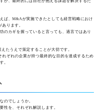
ですが、最終的には自社が抱える課題を解決するた
まえば、M&Aが実施できたとしても経営戦略におけ
があります。
成功のカギを握っていると言っても、過言ではあり
据えたうえで策定することが大切です。
それぞれの企業が持つ最終的な目的を達成するため
ます。
か
要なのでしょうか。
重要性を、それぞれ解説します。