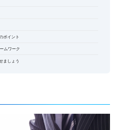
功のポイント
レームワーク
させましょう