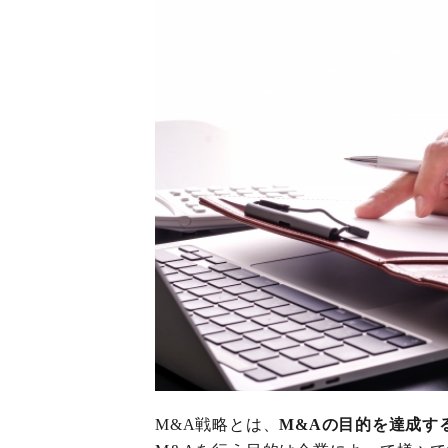
M&A戦略とは、
M&Aの目的を達成す