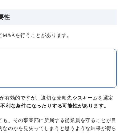
要性
でM&Aを行うことがあります。
Aが有効的ですが、適切な売却先やスキームを選定
り不利な条件になったりする可能性があります。
ても、その事業部に所属する従業員を守ることが目
的なのかを見失ってしまうと思うような結果が得ら