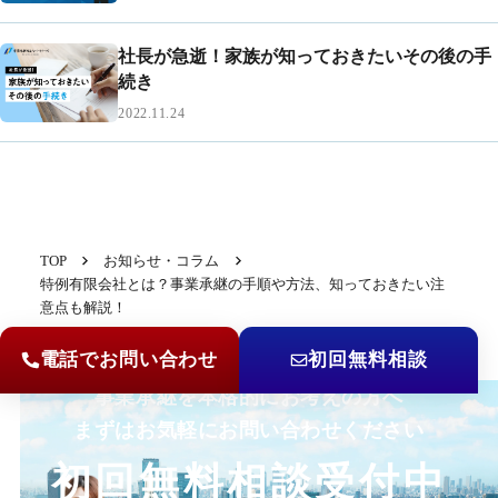
社長が急逝！家族が知っておきたいその後の手
続き
2022.11.24
TOP
お知らせ・コラム
特例有限会社とは？事業承継の手順や方法、知っておきたい注
意点も解説！
電話でお問い合わせ
初回無料相談
事業承継を本格的にお考えの方へ
まずはお気軽にお問い合わせください
初回無料相談受付中