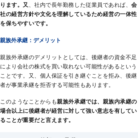
ります。又
、社内で長年勤務した従業員であれば、
会
社の経営方針や文化を理解しているため経営の一体性
を保ちやすいです。
親族外承継：デメリット
親族外承継のデメリットとしては、後継者の資金不足
により会社の株式を買い取れない可能性があるという
ことです。又、個人保証を引き継ぐことを拒み、後継
者が事業承継を拒否する可能性もあります。
このようなことからも
親族外承継では、親族内承継の
場合以上に後継者が経営に対して強い意志を有してい
ることが重要だと言えます。