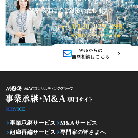
秘密厳守にてご対応いたします。
0120-029-299
TEL.
受付時間／平日9:00〜18:00
Webからの
無料相談はこちら
SERVICE
事業承継サービス
M&Aサービス
組織再編サービス
専門家の皆さまへ