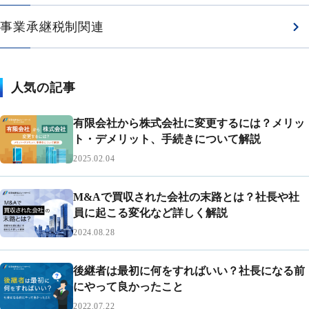
事業承継税制関連
人気の記事
有限会社から株式会社に変更するには？メリッ
ト・デメリット、手続きについて解説
2025.02.04
M&Aで買収された会社の末路とは？社長や社
員に起こる変化など詳しく解説
2024.08.28
後継者は最初に何をすればいい？社長になる前
にやって良かったこと
2022.07.22