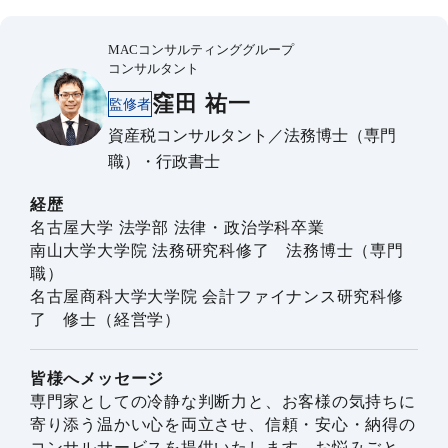
MACコンサルティンググループ
コンサルタント
窪田 祐一
監修者
資産税コンサルタント／法務博士（専門
職）・行政書士
経歴
名古屋大学 法学部 法律・政治学科卒業
南山大学大学院 法務研究科修了 法務博士（専門
職）
名古屋商科大学大学院 会計ファイナンス研究科修
了 修士（経営学）
皆様へメッセージ
専門家としての冷静な判断力と、お客様の気持ちに
寄り添う温かい心を両立させ、信頼・安心・納得の
コンサルサービスを提供いたします。お悩みごと、