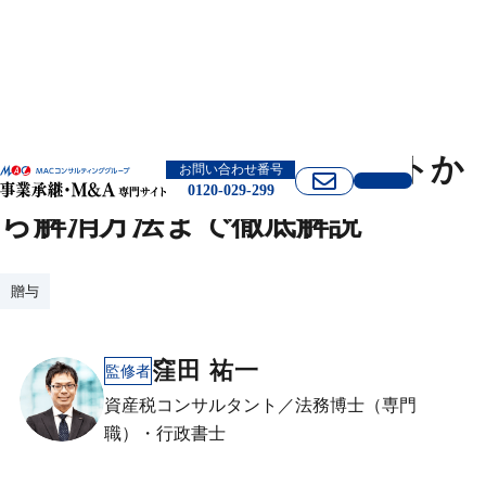
役員借入金とは？デメリットか
お問い合わせ番号
0120-029-299
ら解消方法まで徹底解説
贈与
窪田 祐一
監修者
資産税コンサルタント／法務博士（専門
職）・行政書士