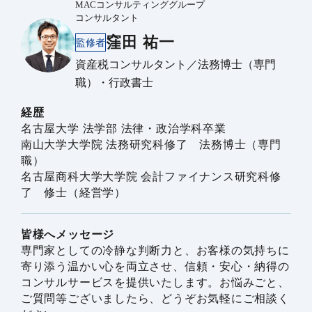
MACコンサルティンググループ
コンサルタント
窪田 祐一
監修者
資産税コンサルタント／法務博士（専門
職）・行政書士
経歴
名古屋大学 法学部 法律・政治学科卒業
南山大学大学院 法務研究科修了 法務博士（専門
職）
名古屋商科大学大学院 会計ファイナンス研究科修
了 修士（経営学）
皆様へメッセージ
専門家としての冷静な判断力と、お客様の気持ちに
寄り添う温かい心を両立させ、信頼・安心・納得の
コンサルサービスを提供いたします。お悩みごと、
ご質問等ございましたら、どうぞお気軽にご相談く