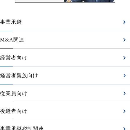
事業承継
M&A関連
経営者向け
経営者親族向け
従業員向け
後継者向け
事業承継税制関連