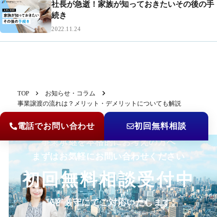
社長が急逝！家族が知っておきたいその後の手
続き
2022.11.24
TOP
お知らせ・コラム
事業譲渡の流れは？メリット・デメリットについても解説
電話でお問い合わせ
初回無料相談
事業承継を本格的にお考えの方へ
まずはお気軽にお問い合わせください
初回無料相談受付中
秘密厳守にてご対応いたします。