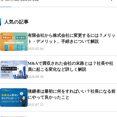
人気の記事
有限会社から株式会社に変更するには？メリッ
ト・デメリット、手続きについて解説
2025.02.04
M&Aで買収された会社の末路とは？社長や社
員に起こる変化など詳しく解説
2024.08.28
後継者は最初に何をすればいい？社長になる前
にやって良かったこと
2022.07.22